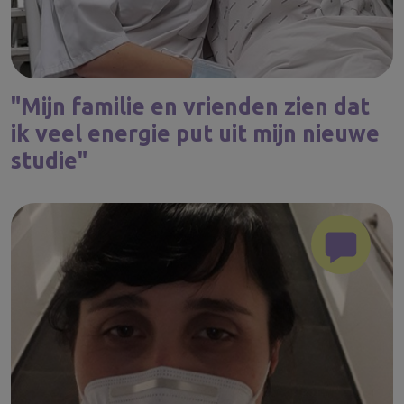
"Mijn familie en vrienden zien dat
ik veel energie put uit mijn nieuwe
studie"