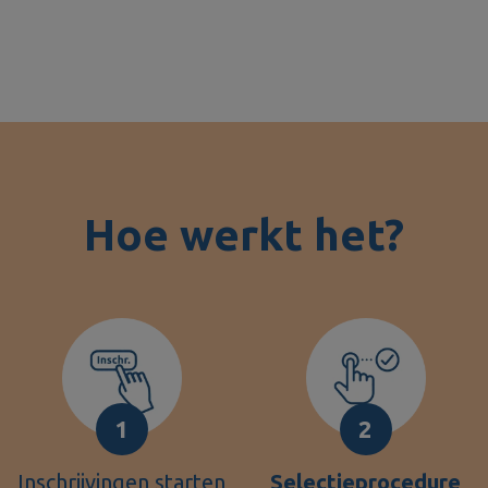
Hoe werkt het?
1
2
Inschrijvingen starten
Selectieprocedure