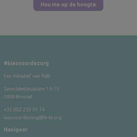
Hou me op de hoogte
#kiesvoordezorg
Een initiatief van FeBi
Sainctelettesquare 13-15
1000 Brussel
+32 (0)2 235 01 74
kiesvoordezorg@fe-bi.org
Navigeer