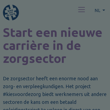
NL
Start een nieuwe
carrière in de
zorgsector
De zorgsector heeft een enorme nood aan
zorg- en verpleegkundigen. Het project
#kiesvoordezorg biedt werknemers uit andere
sectoren de kans om een betaald
opleidingstraject te volgen in dienst van een