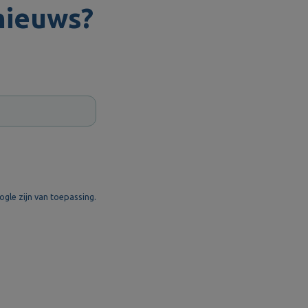
nieuws?
gle zijn van toepassing.