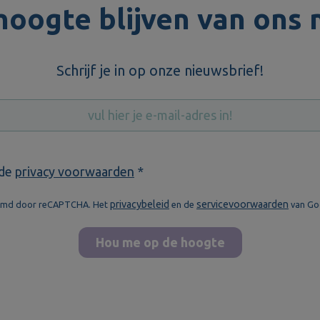
hoogte blijven van ons 
Schrijf je in op onze nieuwsbrief!
 de
privacy voorwaarden
*
privacybeleid
servicevoorwaarden
ermd door reCAPTCHA. Het
en de
van Goo
Hou me op de hoogte