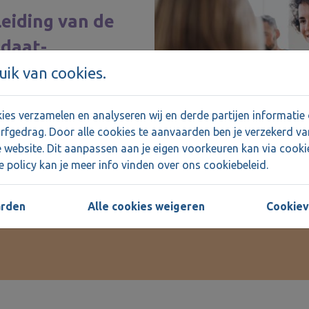
eiding van de
daat-
nemer
ik van cookies.
es verzamelen en analyseren wij en derde partijen informatie 
rfgedrag. Door alle cookies te aanvaarden ben je verzekerd v
 website. Dit aanpassen aan je eigen voorkeuren kan via cooki
 policy kan je meer info vinden over ons cookiebeleid.
arden
Alle cookies weigeren
Cookiev