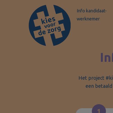
Info kandidaat-
werknemer
In
Het project #k
een betaald 
1