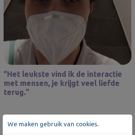
“Het leukste vind ik de interactie
met mensen, je krijgt veel liefde
terug.”
We maken gebruik van cookies.