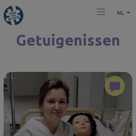
NL
Getuigenissen