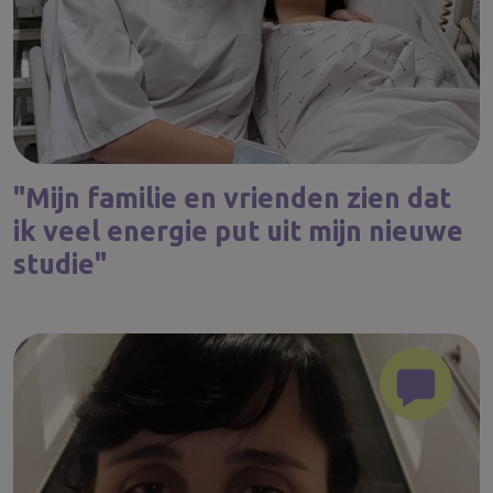
"Mijn familie en vrienden zien dat
ik veel energie put uit mijn nieuwe
studie"