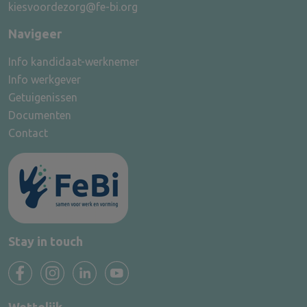
kiesvoordezorg@fe-bi.org
Navigeer
Info kandidaat-werknemer
Info werkgever
Getuigenissen
Documenten
Contact
Stay in touch
Wettelijk