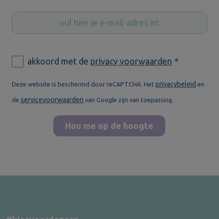
akkoord met de
privacy voorwaarden
*
privacybeleid
Deze website is beschermd door reCAPTCHA. Het
en
servicevoorwaarden
de
van Google zijn van toepassing.
Hou me op de hoogte