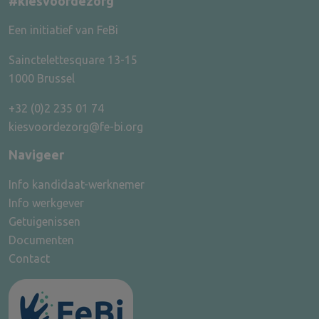
#kiesvoordezorg
Een initiatief van FeBi
Sainctelettesquare 13-15
1000 Brussel
+32 (0)2 235 01 74
kiesvoordezorg@fe-bi.org
Navigeer
Info kandidaat-werknemer
Info werkgever
Getuigenissen
Documenten
Contact