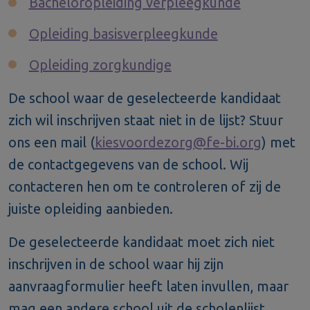
Bacheloropleiding verpleegkunde
Opleiding basisverpleegkunde
Opleiding zorgkundige
De school waar de geselecteerde kandidaat
zich wil inschrijven staat niet in de lijst? Stuur
ons een mail (
kiesvoordezorg@fe-bi.org
) met
de contactgegevens van de school. Wij
contacteren hen om te controleren of zij de
juiste opleiding aanbieden.
De geselecteerde kandidaat moet zich niet
inschrijven in de school waar hij zijn
aanvraagformulier heeft laten invullen, maar
mag een andere school uit de scholenlijst